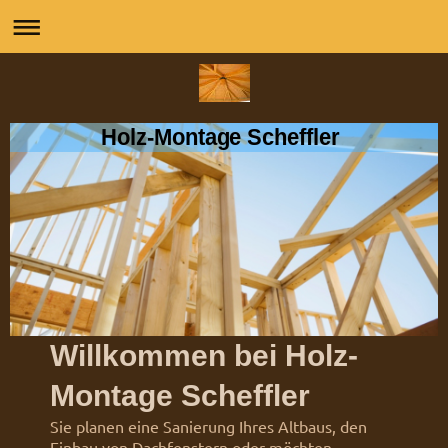
Holz-Montage Scheffler
Willkommen bei
Holz-
Montage Scheffler
Sie planen eine Sanierung Ihres Altbaus, den
Einbau von Dachfenstern oder möchten